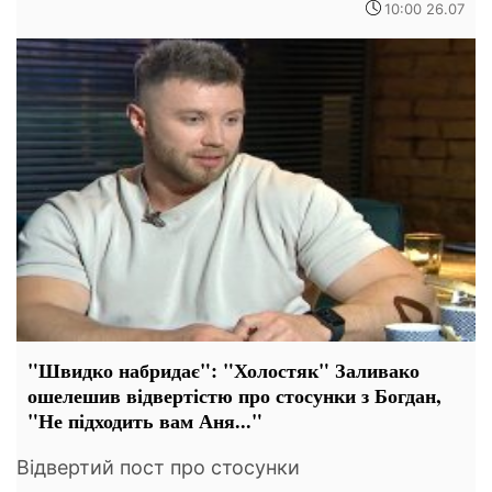
10:00 26.07
"Швидко набридає": "Холостяк" Заливако
ошелешив відвертістю про стосунки з Богдан,
"Не підходить вам Аня..."
Відвертий пост про стосунки