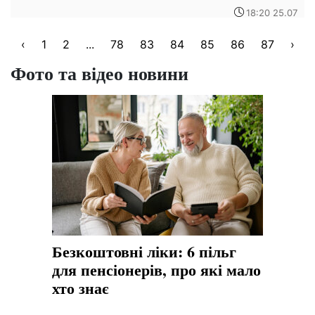
18:20 25.07
‹
1
2
...
78
83
84
85
86
87
›
Фото та відео новини
Безкоштовні ліки: 6 пільг
для пенсіонерів, про які мало
хто знає