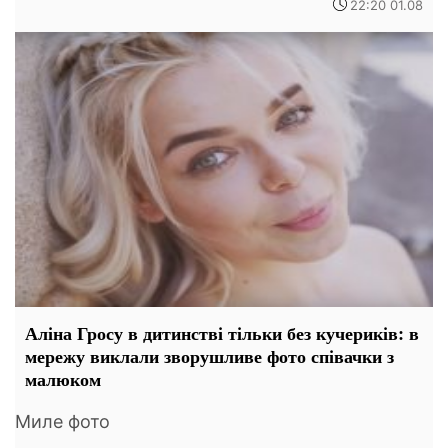
22:20 01.08
Аліна Гросу в дитинстві тільки без кучериків: в
мережу виклали зворушливе фото співачки з
малюком
Миле фото