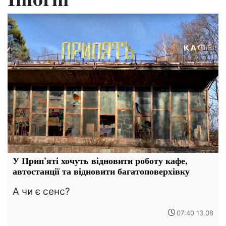
У Прип'яті хочуть відновити роботу кафе,
автостанції та відновити багатоповерхівку
А чи є сенс?
07:40 13.08