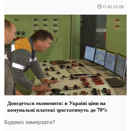
17:40 03.08
Доведеться економити: в Україні ціни на
комунальні платежі зростатимуть до 70%
Будемо замерзати?