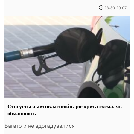
23:30 29.07
Стосується автовласників: розкрита схема, як
обманюють
Багато й не здогадувалися