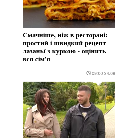
Смачніше, ніж в ресторані:
простий і швидкий рецепт
лазаньї з куркою - оцінить
вся сім'я
09:00 24.08