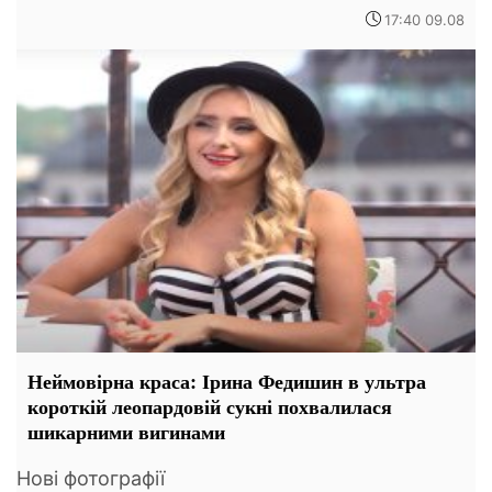
17:40 09.08
Неймовірна краса: Ірина Федишин в ультра
короткій леопардовій сукні похвалилася
шикарними вигинами
Нові фотографії