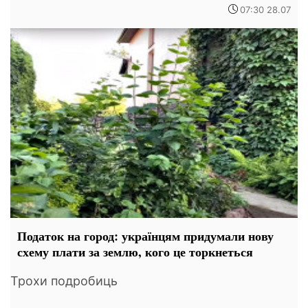
07:30 28.07
Податок на город: українцям придумали нову
схему плати за землю, кого це торкнеться
Трохи подробиць