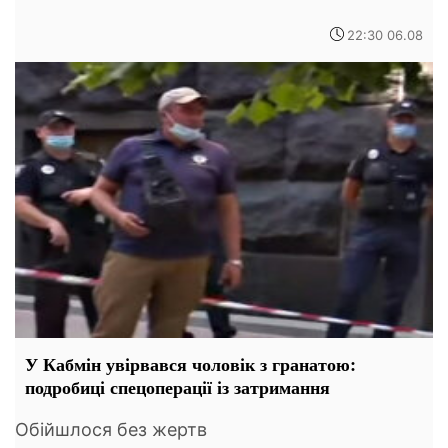
22:30 06.08
У Кабмін увірвався чоловік з гранатою:
подробиці спецоперації із затримання
Обійшлося без жертв