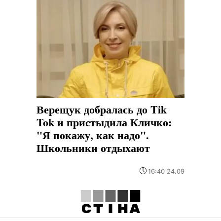
Верещук добралась до Tik
Tok и пристыдила Кличко:
"Я покажу, как надо".
Школьники отдыхают
16:40 24.09