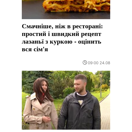
Смачніше, ніж в ресторані:
простий і швидкий рецепт
лазаньї з куркою - оцінить
вся сім'я
09:00 24.08