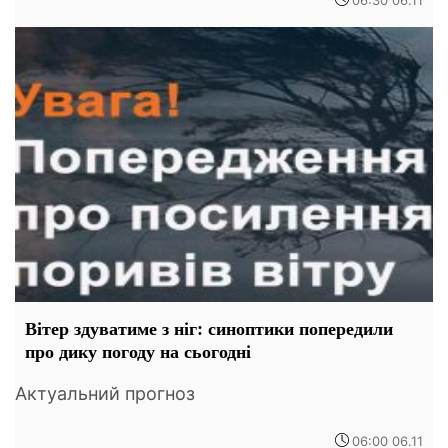
Вітер здуватиме з ніг: синоптики попередили
про дику погоду на сьогодні
Актуальний прогноз
06:00 06.11