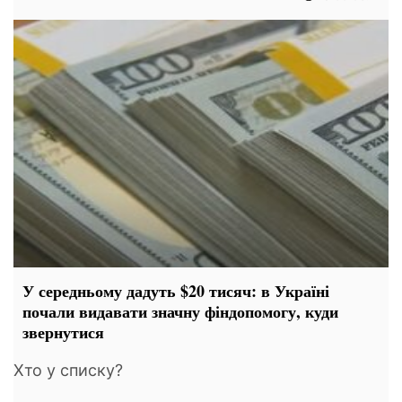
У середньому дадуть $20 тисяч: в Україні
почали видавати значну фіндопомогу, куди
звернутися
Хто у списку?