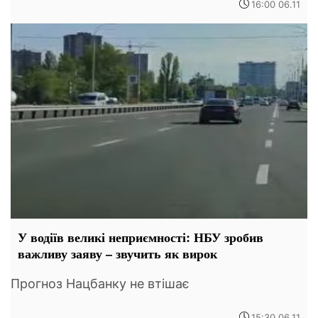
16:00 06.11
У водіїв великі неприємності: НБУ зробив
важливу заяву – звучить як вирок
Прогноз Нацбанку не втішає
15:30 06.11