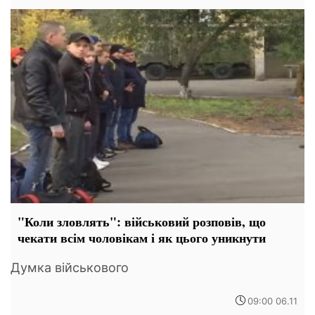
"Коли зловлять": військовий розповів, що
чекати всім чоловікам і як цього уникнути
Думка військового
09:00 06.11