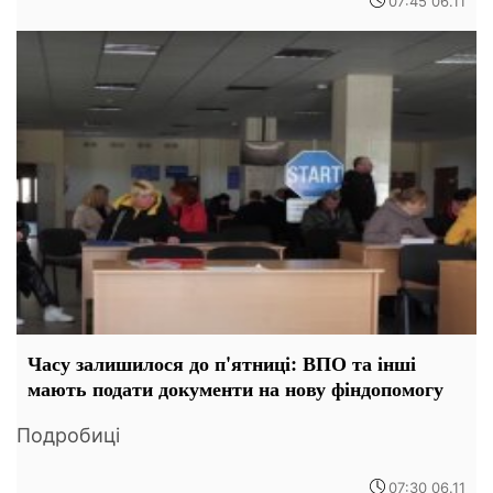
07:45 06.11
Часу залишилося до п'ятниці: ВПО та інші
мають подати документи на нову фіндопомогу
Подробиці
07:30 06.11