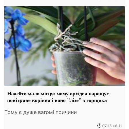
Начебто мало місця: чому орхідея нарощує
повітряне коріння і воно "лізе" з горщика
Тому є дуже вагомі причини
07:15 06.11