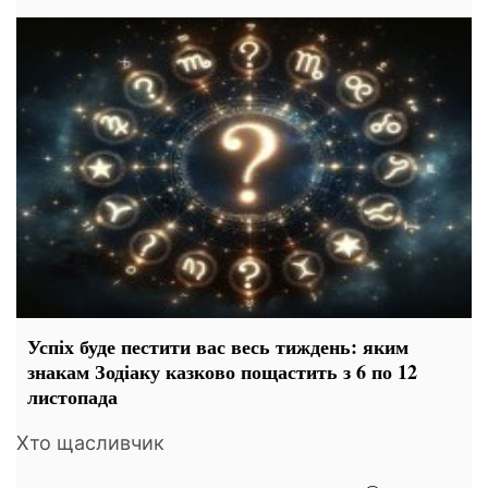
Успіх буде пестити вас весь тиждень: яким
знакам Зодіаку казково пощастить з 6 по 12
листопада
Хто щасливчик