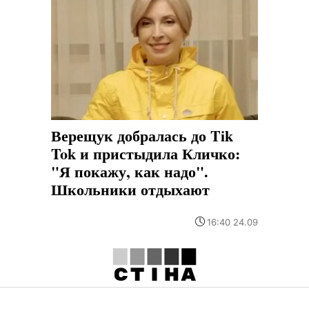
Верещук добралась до Tik
Tok и пристыдила Кличко:
"Я покажу, как надо".
Школьники отдыхают
16:40 24.09