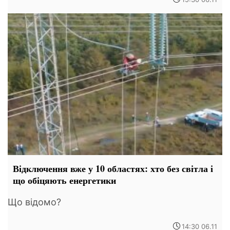
Відключення вже у 10 областях: хто без світла і
що обіцяють енергетики
Що відомо?
14:30 06.11