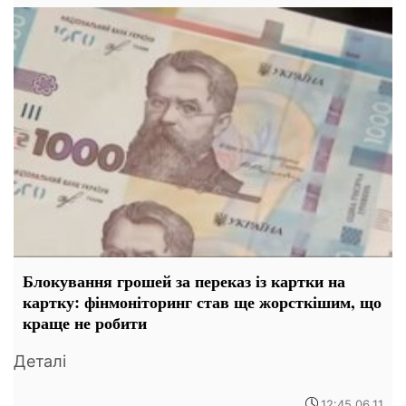
Блокування грошей за переказ із картки на
картку: фінмоніторинг став ще жорсткішим, що
краще не робити
Деталі
12:45 06.11