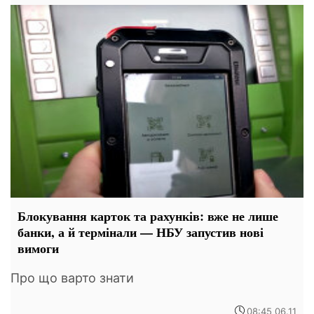
Блокування карток та рахунків: вже не лише
банки, а й термінали — НБУ запустив нові
вимоги
Про що варто знати
08:45 06.11