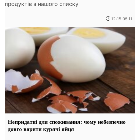
продуктів з нашого списку
12:15 05.11
Непридатні для споживання: чому небезпечно
довго варити курячі яйця