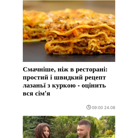
Смачніше, ніж в ресторані:
простий і швидкий рецепт
лазаньї з куркою - оцінить
вся сім'я
09:00 24.08