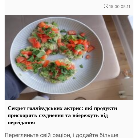
15:00 05.11
Секрет голлівудських актрис: які продукти
прискорять схуднення та вбережуть від
переїдання
Перегляньте свій раціон, і додайте більше