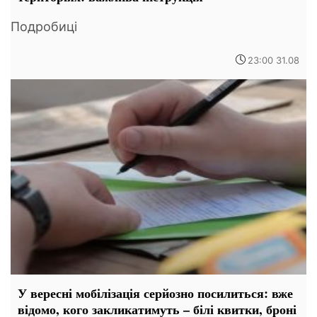
Подробиці
23:00 31.08
У вересні мобілізація серйозно посилиться: вже
відомо, кого закликатимуть – білі квитки, броні