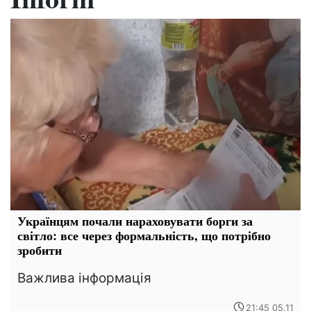
Українцям почали нараховувати борги за
світло: все через формальність, що потрібно
зробити
Важлива інформація
21:45 05.11