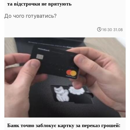
та відстрочки не врятують
До чого готуватись?
16:30 31.08
Банк точно заблокує картку за переказ грошей: