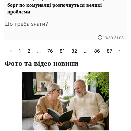
борг по комуналці розпочнуться великі
проблеми
Що треба знати?
13:30 31.08
‹
1
2
...
76
81
82
...
86
87
›
Фото та відео новини