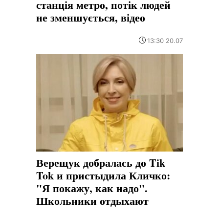
станція метро, потік людей
не зменшується, відео
13:30 20.07
Верещук добралась до Tik
Tok и пристыдила Кличко:
"Я покажу, как надо".
Школьники отдыхают