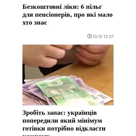
Безкоштовні ліки: 6 пільг
для пенсіонерів, про які мало
хто знає
10:15 12.07
Зробіть запас: українців
попередили який мінімум
готівки потрібно відкласти
кожному