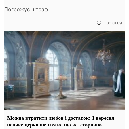
Погрожує штраф
11:30 01.09
Можна втратити любов і достаток: 1 вересня
велике церковне свято, що категорично