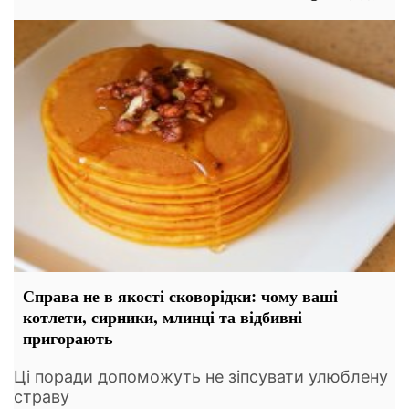
Справа не в якості сковорідки: чому ваші
котлети, сирники, млинці та відбивні
пригорають
Ці поради допоможуть не зіпсувати улюблену
страву