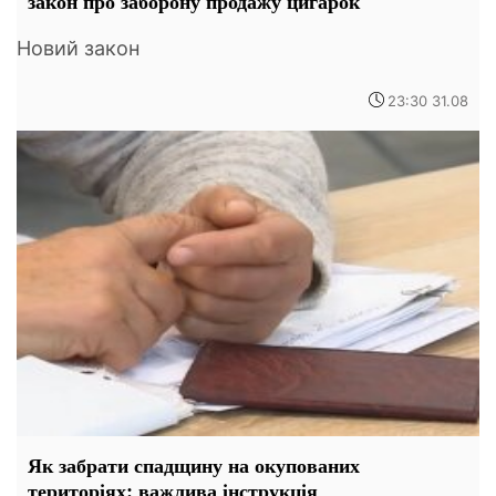
закон про заборону продажу цигарок
Новий закон
23:30 31.08
Як забрати спадщину на окупованих
територіях: важлива інструкція