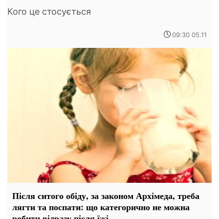
Кого це стосується
09:30 05.11
Після ситого обіду, за законом Архімеда, треба
лягти та поспати: що категорично не можна
робити відразу після їжі