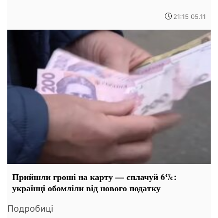
21:15 05.11
Прийшли гроші на карту — сплачуй 6%:
українці обомліли від нового податку
Подробиці