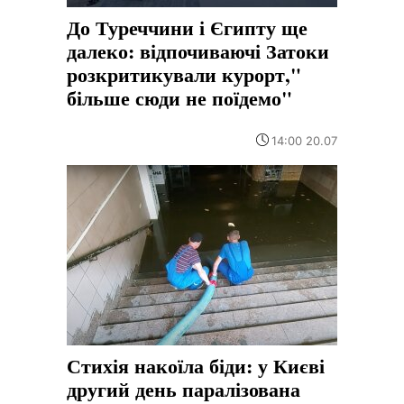
До Туреччини і Єгипту ще
далеко: відпочиваючі Затоки
розкритикували курорт,"
більше сюди не поїдемо"
14:00 20.07
Стихія накоїла біди: у Києві
другий день паралізована