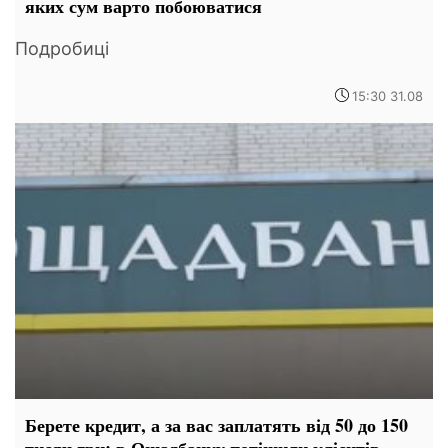
яких сум варто побоюватися
Подробиці
15:30 31.08
Берете кредит, а за вас заплатять від 50 до 150
тисяч грн: в Ощадбанку потішили клієнтів