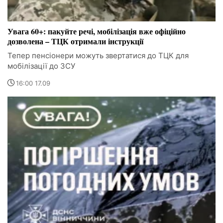
Увага 60+: пакуйте речі, мобілізація вже офіційно
дозволена – ТЦК отримали інструкції
Тепер пенсіонери можуть звертатися до ТЦК для
мобілізації до ЗСУ
16:00 17.09