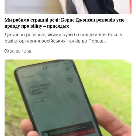
Ми робимо страшні речі: Борис Джонсон розповів усю
правду про війну – присядьте
Джонсон розповів, якими були б наслідки для Росії у
разі вторгнення російських танків до Польщі.
20:30 17.09