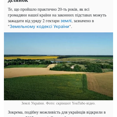
Те, що пройшло практично 20-ть років, як всі
громадяни нашої країни на законних підставах можуть
зажадати від уряду 2 гектари
, зазначено в
землі
"
".
Земельному кодексі України
Землі України. Фото: скріншот YouTube-відео.
Зокрема, подібну можливість для українців відкрили в