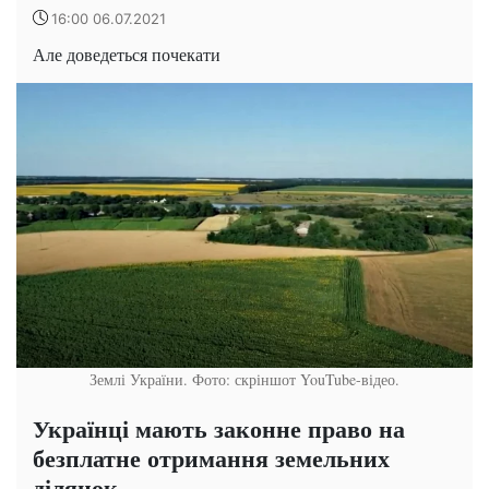
16:00 06.07.2021
Але доведеться почекати
Землі України. Фото: скріншот YouTube-відео.
Українці мають законне право на
безплатне отримання земельних
ділянок