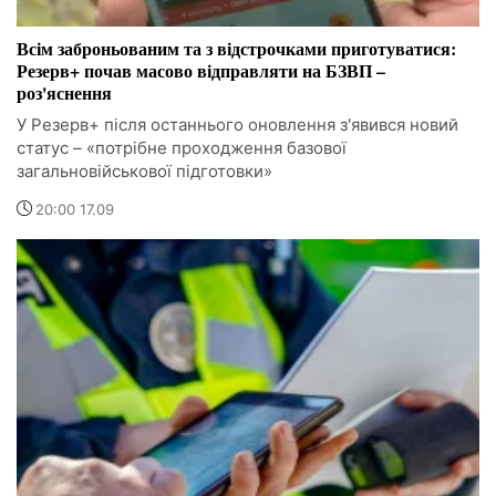
Всім заброньованим та з відстрочками приготуватися:
Резерв+ почав масово відправляти на БЗВП –
роз'яснення
У Резерв+ після останнього оновлення з'явився новий
статус – «потрібне проходження базової
загальновійськової підготовки»
20:00 17.09