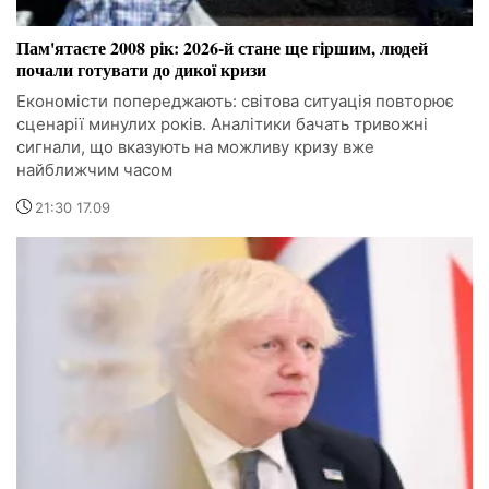
Пам'ятаєте 2008 рік: 2026-й стане ще гіршим, людей
почали готувати до дикої кризи
Економісти попереджають: світова ситуація повторює
сценарії минулих років. Аналітики бачать тривожні
сигнали, що вказують на можливу кризу вже
найближчим часом
21:30 17.09