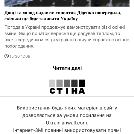
Дощі та холод надовго: синоптик Діденко попередила,
скільки ще буде заливати Україну
Погода в Україні продовжує демонструвати різкі осінні
зміни. Якщо початок вересня ще радував теплом, то
вже з середини місяця українці відчули справжнє осіннє
похолодання.
15:30 17.09
Читати далі
Використання будь-яких матеріалів сайту
дозволяється за умови посилання на
Ukrainianwall.com.
Інтернет-ЗМІ повинні використовувати прямі