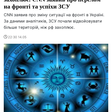
на фронті та успіхи ЗСУ
CNN заявив про зміну ситуації на фронті в Україні.
За даними аналітиків, ЗСУ почали відвойовувати
більше територій, ніж рф захоплює.
22:30 14.05