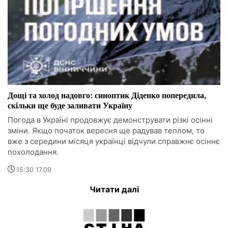
Дощі та холод надовго: синоптик Діденко попередила,
скільки ще буде заливати Україну
Погода в Україні продовжує демонструвати різкі осінні
зміни. Якщо початок вересня ще радував теплом, то
вже з середини місяця українці відчули справжнє осіннє
похолодання.
15:30 17.09
Читати далі