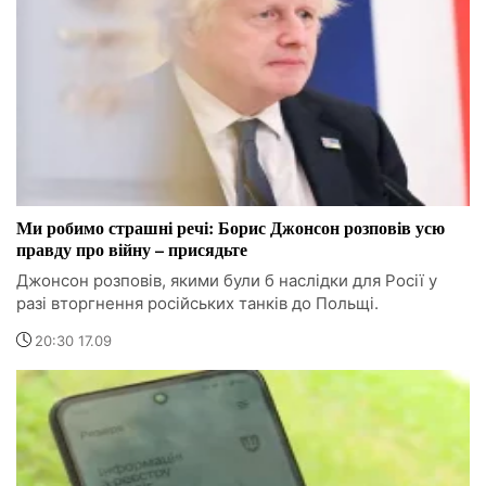
Ми робимо страшні речі: Борис Джонсон розповів усю
правду про війну – присядьте
Джонсон розповів, якими були б наслідки для Росії у
разі вторгнення російських танків до Польщі.
20:30 17.09