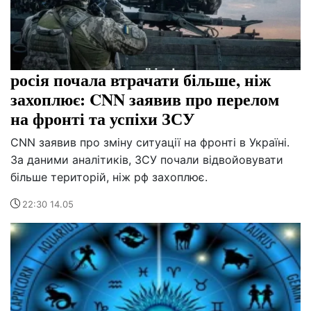
росія почала втрачати більше, ніж
захоплює: CNN заявив про перелом
на фронті та успіхи ЗСУ
CNN заявив про зміну ситуації на фронті в Україні.
За даними аналітиків, ЗСУ почали відвойовувати
більше територій, ніж рф захоплює.
22:30 14.05