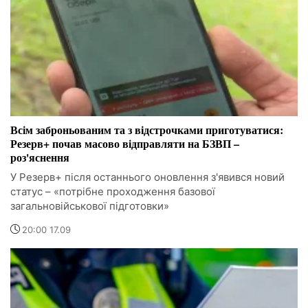
Всім заброньованим та з відстрочками приготуватися:
Резерв+ почав масово відправляти на БЗВП –
роз'яснення
У Резерв+ після останнього оновлення з'явився новий
статус – «потрібне проходження базової
загальновійськової підготовки»
20:00 17.09