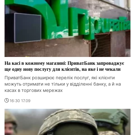
На касі в кожному магазині: ПриватБанк запроваджує
ще одну нову послугу для клієнтів, на яке і не чекали
ПриватБанк розширює перелік послуг, які клієнти
можуть отримати не тільки у відділенні банку, а й на
касах в торгових мережах
16:30 17.09