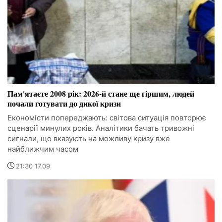
Пам'ятаєте 2008 рік: 2026-й стане ще гіршим, людей
почали готувати до дикої кризи
Економісти попереджають: світова ситуація повторює
сценарії минулих років. Аналітики бачать тривожні
сигнали, що вказують на можливу кризу вже
найближчим часом
21:30 17.09