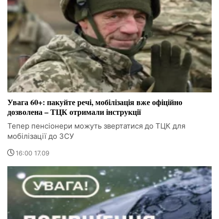
Увага 60+: пакуйте речі, мобілізація вже офіційно
дозволена – ТЦК отримали інструкції
Тепер пенсіонери можуть звертатися до ТЦК для
мобілізації до ЗСУ
16:00 17.09