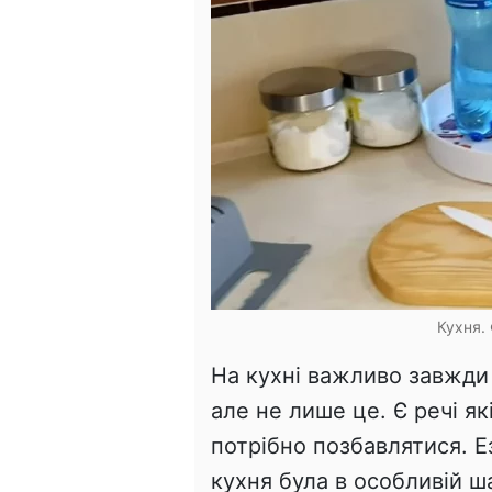
Кухня.
На кухні важливо завжди 
але не лише це. Є речі як
потрібно позбавлятися. Е
кухня була в особливій ша