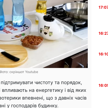
17:0
16:2
16:1
 Фото: скріншот Youtube
підтримувати чистоту та порядок,
16:0
і впливають на енергетику і від яких
зотерики впевнені, що з давніх часів
ні у господарів будинку.