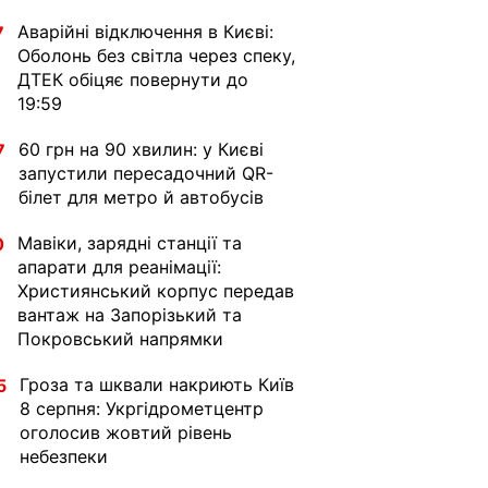
Аварійні відключення в Києві:
7
Оболонь без світла через спеку,
ДТЕК обіцяє повернути до
19:59
60 грн на 90 хвилин: у Києві
7
запустили пересадочний QR-
білет для метро й автобусів
Мавіки, зарядні станції та
0
апарати для реанімації:
Християнський корпус передав
вантаж на Запорізький та
Покровський напрямки
Гроза та шквали накриють Київ
5
8 серпня: Укргідрометцентр
оголосив жовтий рівень
небезпеки