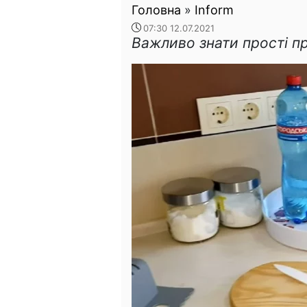
Головна
»
Inform
07:30 12.07.2021
Важливо знати прості п