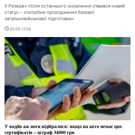
У Резерв+ після останнього оновлення з'явився новий
статус – «потрібне проходження базової
загальновійськової підготовки»
20:00 17.09
У водіїв аж ноги відібралися: якщо на авто немає цих
сертифікатів – штраф 34000 грн