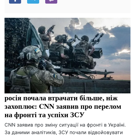
росія почала втрачати більше, ніж
захоплює: CNN заявив про перелом
на фронті та успіхи ЗСУ
CNN заявив про зміну ситуації на фронті в Україні.
За даними аналітиків, ЗСУ почали відвойовувати