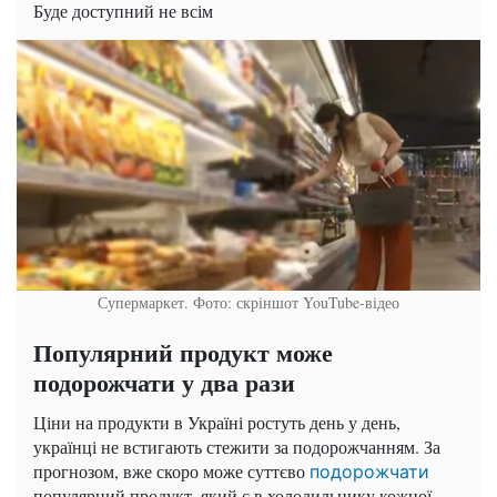
Буде доступний не всім
Супермаркет. Фото: скріншот YouTube-відео
Популярний продукт може
подорожчати у два рази
Ціни на продукти в Україні ростуть день у день,
українці не встигають стежити за подорожчанням. За
прогнозом, вже скоро може суттєво
подорожчати
популярний продукт, який є в холодильнику кожної