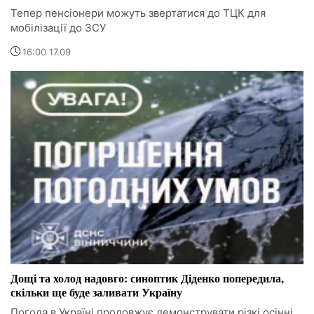
Тепер пенсіонери можуть звертатися до ТЦК для
мобілізації до ЗСУ
16:00 17.09
Дощі та холод надовго: синоптик Діденко попередила,
скільки ще буде заливати Україну
Погода в Україні продовжує демонструвати різкі осінні