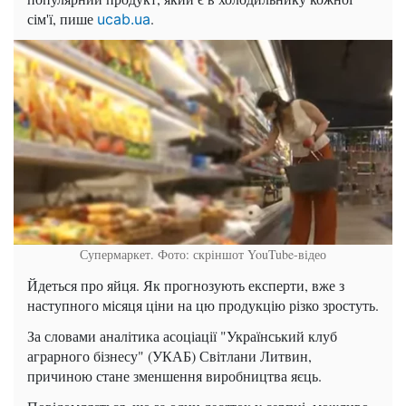
сім'ї, пише
.
ucab.ua
Супермаркет. Фото: скріншот YouTube-відео
Йдеться про яйця. Як прогнозують експерти, вже з
наступного місяця ціни на цю продукцію різко зростуть.
За словами аналітика асоціації "Український клуб
аграрного бізнесу" (УКАБ) Світлани Литвин,
причиною стане зменшення виробництва яєць.