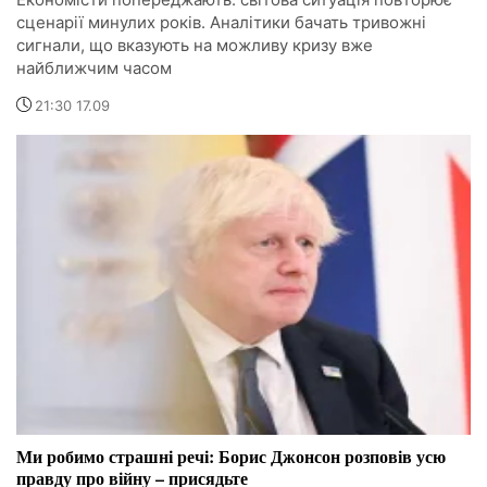
сценарії минулих років. Аналітики бачать тривожні
сигнали, що вказують на можливу кризу вже
найближчим часом
21:30 17.09
Ми робимо страшні речі: Борис Джонсон розповів усю
правду про війну – присядьте