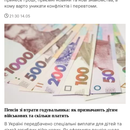
кому варто уникати конфліктів і перевтоми.
21:30 14.05
Пенсія зі втрати годувальника: як призначають дітям
військових та скільки платять
В Україні передбачено спеціальні виплати для дітей та
сімей загиблих військових. Як оформити пенсію щодо