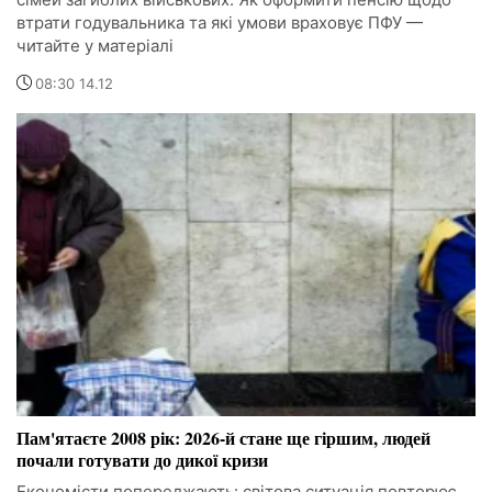
втрати годувальника та які умови враховує ПФУ —
читайте у матеріалі
08:30 14.12
Пам'ятаєте 2008 рік: 2026-й стане ще гіршим, людей
почали готувати до дикої кризи
Економісти попереджають: світова ситуація повторює