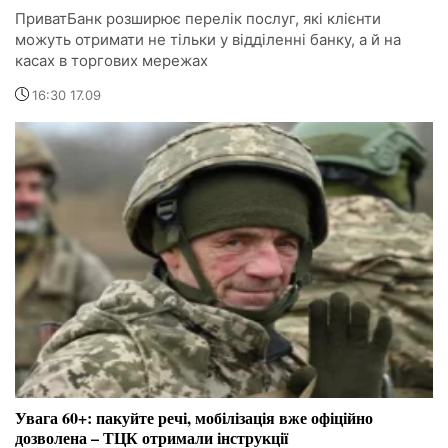
ПриватБанк розширює перелік послуг, які клієнти
можуть отримати не тільки у відділенні банку, а й на
касах в торгових мережах
16:30 17.09
Увага 60+: пакуйте речі, мобілізація вже офіційно
дозволена – ТЦК отримали інструкції