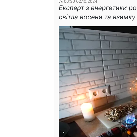
06:30 02.10.2024
Експерт з енергетики ро
світла восени та взимку