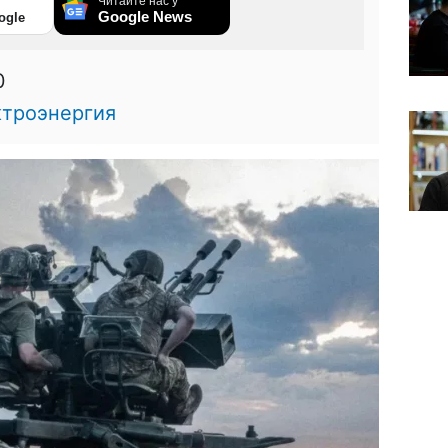
Читайте нас у
Google News
ogle
0
ктроэнергия