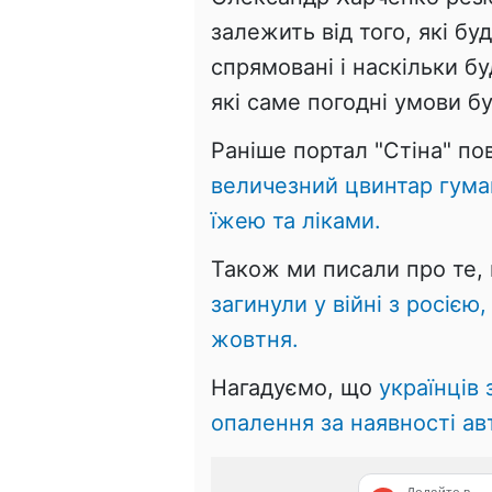
залежить від того, які бу
спрямовані і наскільки бу
які саме погодні умови б
Раніше портал "Стіна" п
величезний цвинтар гуман
їжею та ліками.
Також ми писали про те,
загинули у війні з росією
жовтня.
Нагадуємо, що
українців
опалення за наявності ав