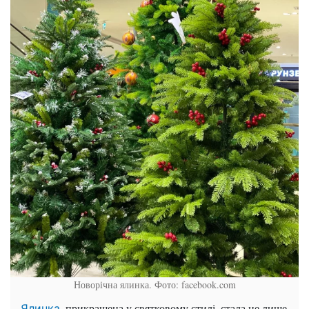
Новорічна ялинка. Фото: facebook.com
, прикрашена у святковому стилі, стала не лише
Ялинка