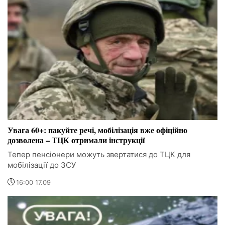
Увага 60+: пакуйте речі, мобілізація вже офіційно
дозволена – ТЦК отримали інструкції
Тепер пенсіонери можуть звертатися до ТЦК для
мобілізації до ЗСУ
16:00 17.09