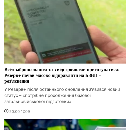
Всім заброньованим та з відстрочками приготуватися:
Резерв+ почав масово відправляти на БЗВП –
роз'яснення
У Резерв+ після останнього оновлення з'явився новий
статус – «потрібне проходження базової
загальновійськової підготовки»
20:00 17.09