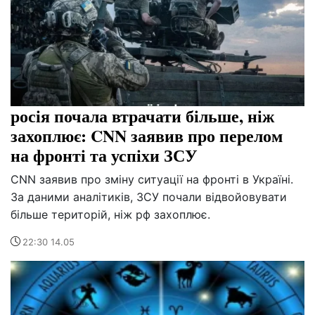
росія почала втрачати більше, ніж
захоплює: CNN заявив про перелом
на фронті та успіхи ЗСУ
CNN заявив про зміну ситуації на фронті в Україні.
За даними аналітиків, ЗСУ почали відвойовувати
більше територій, ніж рф захоплює.
22:30 14.05