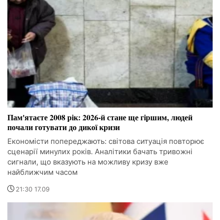
Пам'ятаєте 2008 рік: 2026-й стане ще гіршим, людей
почали готувати до дикої кризи
Економісти попереджають: світова ситуація повторює
сценарії минулих років. Аналітики бачать тривожні
сигнали, що вказують на можливу кризу вже
найближчим часом
21:30 17.09