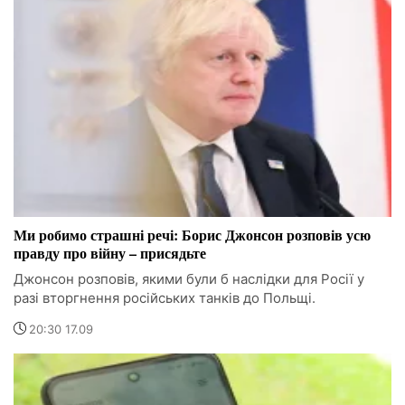
Ми робимо страшні речі: Борис Джонсон розповів усю
правду про війну – присядьте
Джонсон розповів, якими були б наслідки для Росії у
разі вторгнення російських танків до Польщі.
20:30 17.09