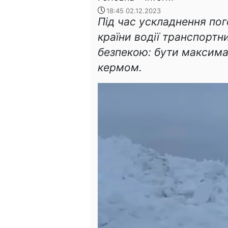
18:45 02.12.2023
Під час ускладнення пог
країни водії транспортн
безпекою: бути максим
кермом.