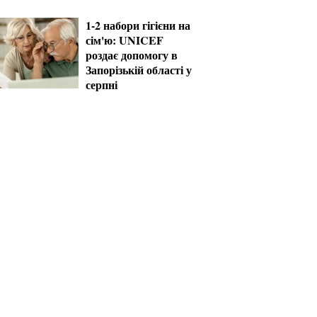
рішень уже сьогодні
1-2 набори гігієни на
сім'ю: UNICEF
роздає допомогу в
Запорізькій області у
серпні