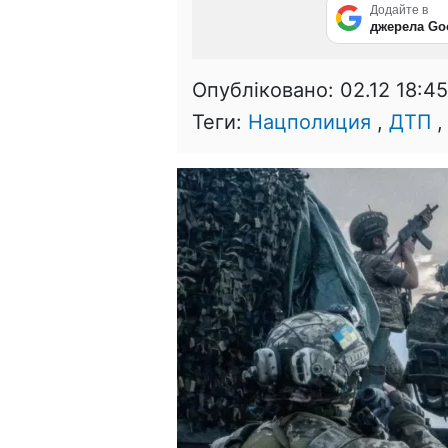
Додайте в
джерела Go
Опубліковано:
02.12 18:45
Теги:
Нацполиция
,
ДТП